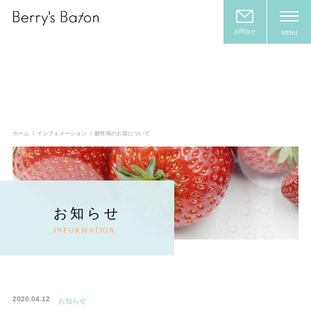
お問合せ
MENU
ホーム
インフォメーション
贈答用のお箱について
お知らせ
INFORMATION
2020.04.12
お知らせ