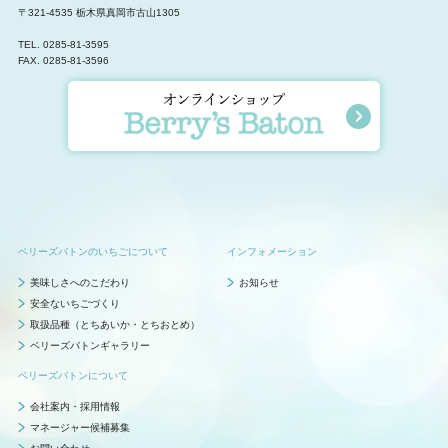
〒321-4535 栃木県真岡市古山1305
TEL.
0285-81-3595
FAX. 0285-81-3596
ベリーズバトンのいちごについて
インフォメーション
美味しさへのこだわり
お知らせ
安全ないちごづくり
取扱品種（とちあいか・とちおとめ）
ベリーズバトンギャラリー
ベリーズバトンについて
会社案内・採用情報
マネージャー候補募集