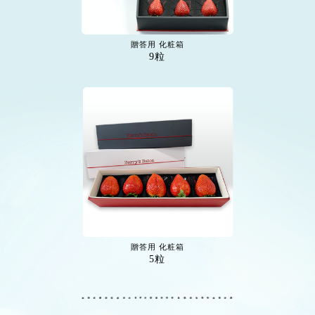
贈答用 化粧箱
9粒
贈答用 化粧箱
5粒